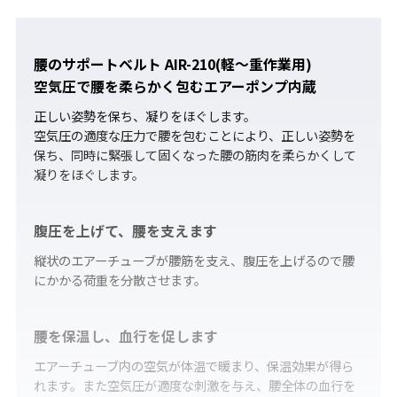
腰のサポートベルト AIR-210(軽～重作業用)
空気圧で腰を柔らかく包むエアーポンプ内蔵
正しい姿勢を保ち、凝りをほぐします。
空気圧の適度な圧力で腰を包むことにより、正しい姿勢を
保ち、同時に緊張して固くなった腰の筋肉を柔らかくして
凝りをほぐします。
腹圧を上げて、腰を支えます
縦状のエアーチューブが腰筋を支え、腹圧を上げるので腰
にかかる荷重を分散させます。
腰を保温し、血行を促します
エアーチューブ内の空気が体温で暖まり、保温効果が得ら
れます。また空気圧が適度な刺激を与え、腰全体の血行を