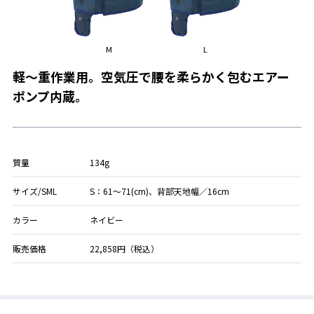
M
L
軽～重作業用。空気圧で腰を柔らかく包むエアー
ポンプ内蔵。
質量
134g
サイズ/SML
S：61～71(cm)、背部天地幅／16cm
カラー
ネイビー
販売価格
22,858円（税込）