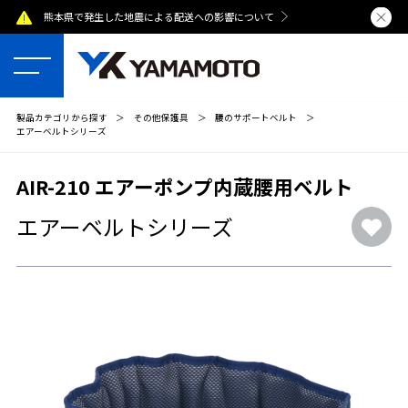
熊本県で発生した地震による配送への影響について
夏季休業のおし
製品カテゴリから探す
＞
その他保護具
＞
腰のサポートベルト
＞
エアーベルトシリーズ
AIR-210 エアーポンプ内蔵腰用ベルト
エアーベルトシリーズ