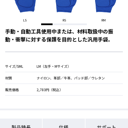
LS
RS
RM
手動・自動工具使用中または、材料取扱中の振
動・衝撃に対する保護を目的とした汎用手袋。
サイズ/SML
LM（左手・Mサイズ）
材質
ナイロン、革部／牛革、パッド部／ウレタン
販売価格
2,783円（税込）
製品特長
仕様
サポート