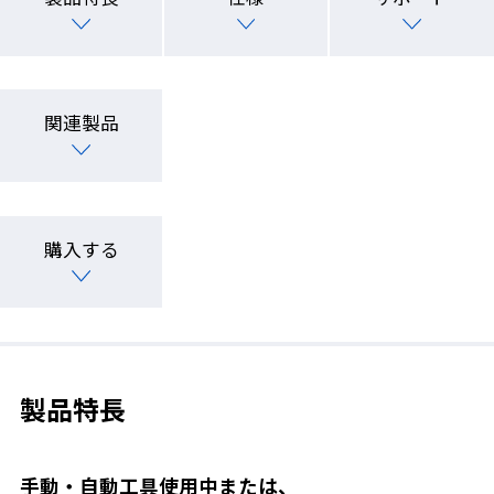
関連製品
購入する
製品特長
手動・自動工具使用中または、