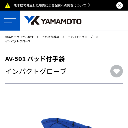
熊本県で発生した地震による配送への影響について
夏季休業のおし
製品カテゴリから探す
＞
その他保護具
＞
インパクトグローブ
＞
インパクトグローブ
AV-501 パッド付手袋
インパクトグローブ