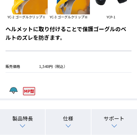
YC-2 ゴーグルクリップⅡ
YC-3 ゴーグルクリップⅢ
YCP-1
ヘルメットに取り付けることで保護ゴーグルのベ
ルトのズレを防ぎます。
販売価格
1,540円（税込）
製品特長
仕様
サポート