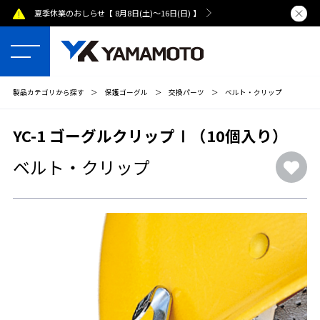
日(日) 】
熊本県で発生した地震による配送への影響について
製品カテゴリから探す
＞
保護ゴーグル
＞
交換パーツ
＞
ベルト・クリップ
YC-1 ゴーグルクリップⅠ（10個入り）
ベルト・クリップ