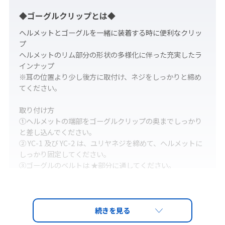
◆ゴーグルクリップとは◆
ヘルメットとゴーグルを一緒に装着する時に便利なクリッ
プ
ヘルメットのリム部分の形状の多様化に伴った充実したラ
インナップ
※耳の位置より少し後方に取付け、ネジをしっかりと締め
てください。
取り付け方
①ヘルメットの端部をゴーグルクリップの奥までしっかり
と差し込んでください。
② YC-1 及び YC-2 は、ユリヤネジを締めて、ヘルメットに
しっかり固定してください。
③ゴーグルのベルトは ★部分に通してください。