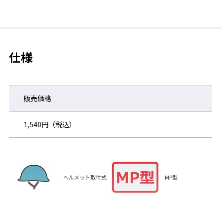
【注意！】本製品は全てのヘルメットに対応しているわけではあ
りません。溝大、全つばタイプには取り付け不可の場合がありま
す。
仕様
販売価格
1,540円（税込）
ヘルメット取付式
MP型