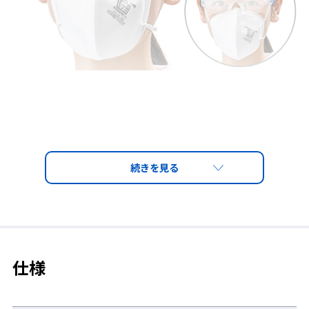
●高性能くもり止め液(スプレータイプ)
レンズ全体に吹きかけやすいスプレータイプ。
1日1回の塗布でくもり止め効果が
8時間以上
持続します。(※1)
●各種レンズに対応
マルチコートやハードコート、ポリカーボネート、アクリル、ガ
ラスなどさまざまなコーティング面や基材に塗布可能。(※2)
仕様
●レンズクリーナー効果あり