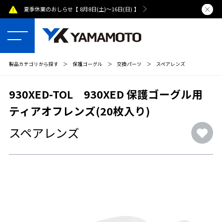
夏季休業のおしらせ【 8月8日(土)～16日(日) 】
熊本県で発
製品カテゴリから探す
＞
保護ゴーグル
＞
交換パーツ
＞
スペアレンズ
930XED-TOL 930XED 保護ゴーグル用
ティアオフレンズ(20枚入り)
スペアレンズ