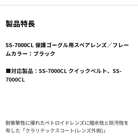
製品特長
SS-7000CL 保護ゴーグル用スペアレンズ／フレー
ムカラー：ブラック
■対応製品：SS-7000CL クイックベルト、SS-
7000CL
耐衝撃性に優れたペトロイドレンズに撥水性と防汚性を
有した「クラリテックスコート(レンズ外側)」