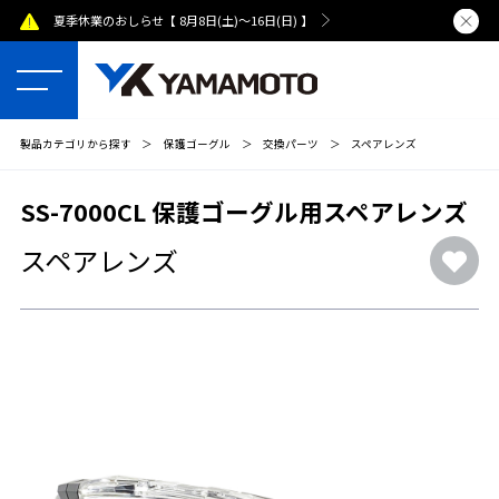
夏季休業のおしらせ【 8月8日(土)～16日(日) 】
熊本県で発
製品カテゴリから探す
＞
保護ゴーグル
＞
交換パーツ
＞
スペアレンズ
SS-7000CL 保護ゴーグル用スペアレンズ
スペアレンズ