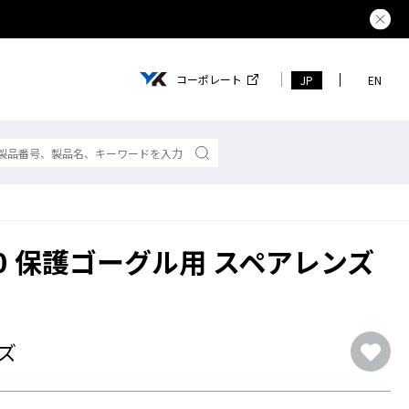
熊本県で
コーポレート
JP
EN
100 保護ゴーグル用 スペアレンズ
ズ