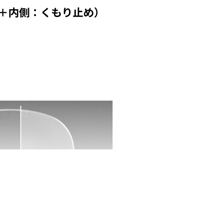
ト＋内側：くもり止め）