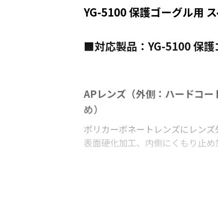
YG-5100 保護ゴーグル
■対応製品：YG-5100 保
APレンズ（外側：ハードコー
め）
ポリカーボネートレンズにレンズ
表面硬化加工、内側にくもり止め