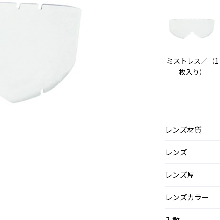
ミストレス／（1
枚入り）
レンズ材質
レンズ
レンズ厚
レンズカラー
入数