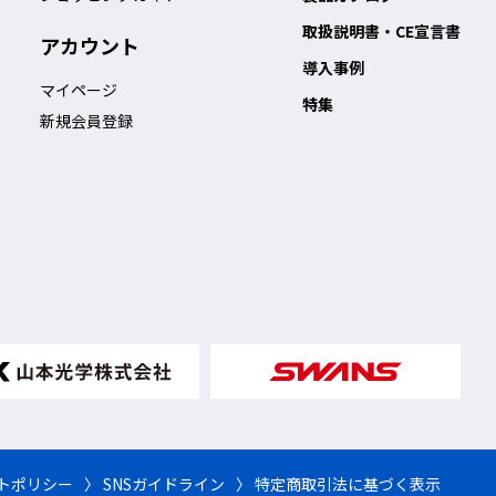
取扱説明書・CE宣言書
アカウント
導入事例
マイページ
特集
新規会員登録
イトポリシー
〉 SNSガイドライン
〉 特定商取引法に基づく表示