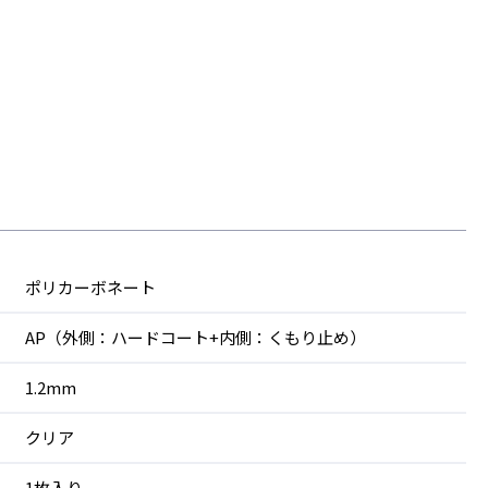
ポリカーボネート
AP（外側：ハードコート+内側：くもり止め）
1.2mm
クリア
1枚入り