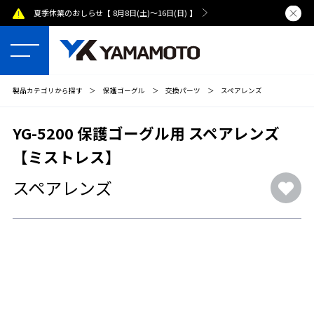
夏季休業のおしらせ【 8月8日(土)～16日(日) 】
熊本県で発
製品カテゴリから探す
＞
保護ゴーグル
＞
交換パーツ
＞
スペアレンズ
YG-5200 保護ゴーグル用 スペアレンズ
【ミストレス】
スペアレンズ