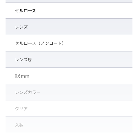
セルロース
レンズ
セルロース（ノンコート）
レンズ厚
0.6mm
レンズカラー
クリア
入数