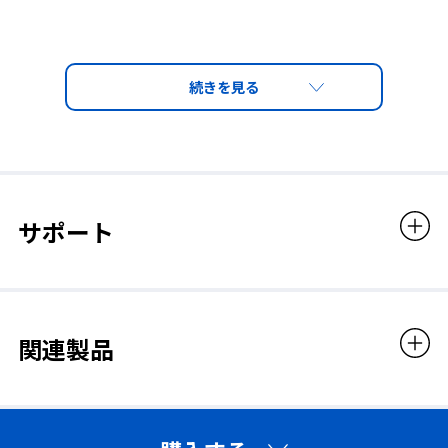
フラット型
溝付型
サポート
関連製品