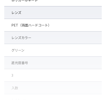
レンズ
PET（両面ハードコート）
レンズカラー
グリーン
遮光度番号
3
入数
左右1ペア