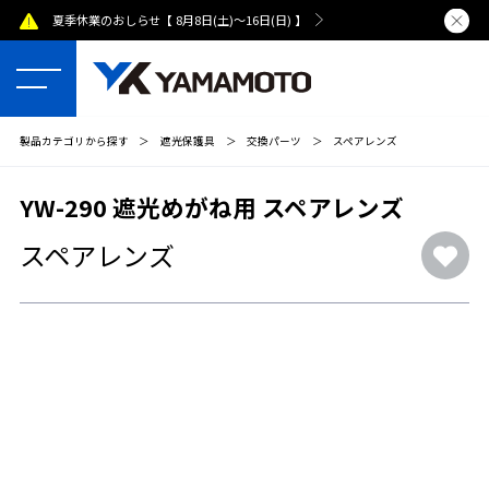
夏季休業のおしらせ【 8月8日(土)～16日(日) 】
熊本県で発
製品カテゴリから探す
＞
遮光保護具
＞
交換パーツ
＞
スペアレンズ
YW-290 遮光めがね用 スペアレンズ
スペアレンズ