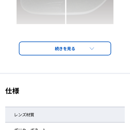
UVカット
有害な紫外線(380nm以下)を99.9%以上カット。
顔のカーブにフィットしたフレーム設計で、隙間から入ってくる
紫外線も軽減します。
仕様
レンズ材質
ポリカーボネート