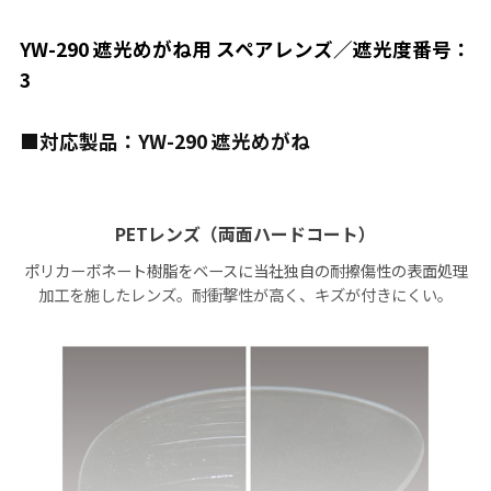
YW-290 遮光めがね用 スペアレンズ／遮光度番号：
3
■対応製品：YW-290 遮光めがね
PETレンズ（両面ハードコート）
ポリカーボネート樹脂をベースに当社独自の耐擦傷性の表面処理
加工を施したレンズ。耐衝撃性が高く、キズが付きにくい。