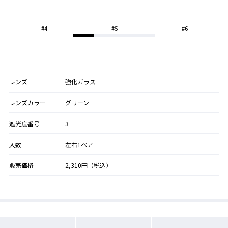
#4
#5
#6
レンズ
強化ガラス
レンズカラー
グリーン
遮光度番号
3
入数
左右1ペア
販売価格
2,310円（税込）