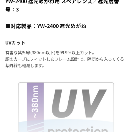
YW-2400 遮光めがね用 スペアレンズ／遮光度番
号：3
■対応製品：YW-2400 遮光めがね
UVカット
有害な紫外線(380nm以下)を99.9%以上カット。
顔のカーブにフィットしたフレーム設計で、隙間から入ってくる
紫外線も軽減します。