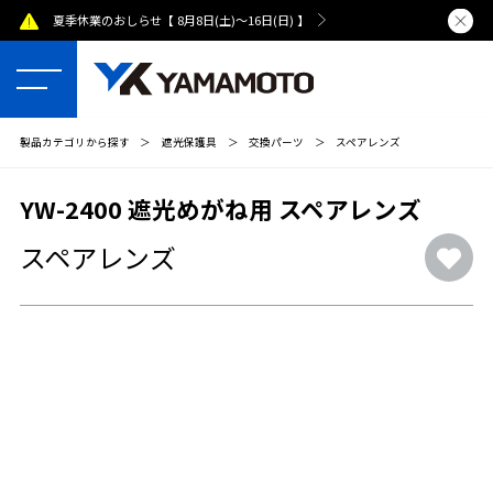
夏季休業のおしらせ【 8月8日(土)～16日(日) 】
熊本県で発
製品カテゴリから探す
＞
遮光保護具
＞
交換パーツ
＞
スペアレンズ
YW-2400 遮光めがね用 スペアレンズ
スペアレンズ