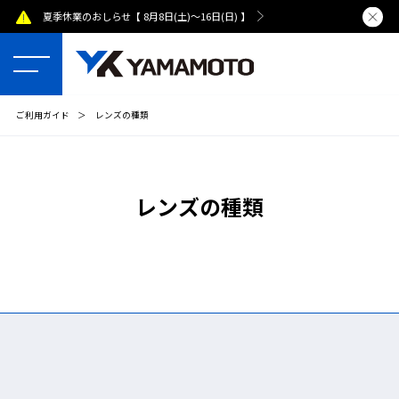
夏季休業のおしらせ【 8月8日(土)～16日(日) 】
熊本県で発
ご利用ガイド
＞
レンズの種類
レンズの種類