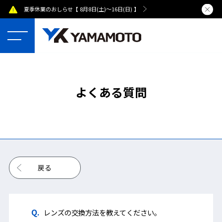
夏季休業のおしらせ【 8月8日(土)～16日(日) 】
熊本県で発
よくある質問
戻る
レンズの交換方法を教えてください。