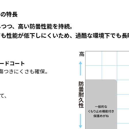
グの特長
しつつ、高い防曇性能を持続。
ても性能が低下しにくいため、過酷な環境下でも長
ハードコート
傷つきにくさも確保。
して、