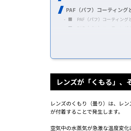
PAF（パフ）コーティングと
■ PAF（パフ）コーティング
■ PAF（パフ）コーティング
PAF（パフ）の実力を動画
PAF（パフ）コーティング
レンズが「くもる」、
レンズのくもり（曇り）は、レン
が付着することで発生します。
空気中の水蒸気が急激な温度変化