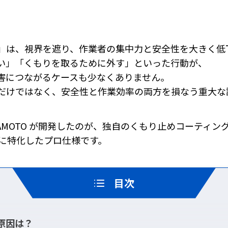
。
」は、視界を遮り、作業者の集中力と安全性を大きく低
い」「くもりを取るために外す」といった行動が、
害につながるケースも少なくありません。
だけではなく、安全性と作業効率の両方を損なう重大な
MOTO が開発したのが、独自のくもり止めコーティング P
に特化したプロ仕様です。
目次
原因は？