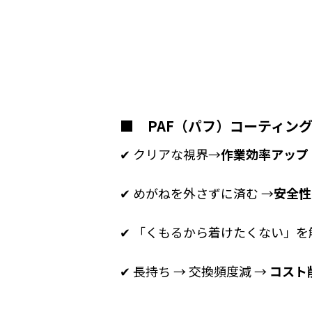
■ PAF（パフ）コーティン
✔ クリアな視界→
作業効率アップ
✔ めがねを外さずに済む →
安全性
✔ 「くもるから着けたくない」を
✔ 長持ち → 交換頻度減 →
コスト