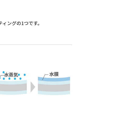
。
ーティングの1つです。