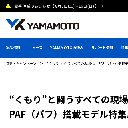
夏季休業のおしらせ【 8月8日(土)～16日(日) 】
製品情報
ニュース
YAMAMOTOの強み
サポート情報
特
特集・キャンペーン
＞
“くもり”と闘うすべての現場へ。 PAF（パフ）搭
“くもり”と闘うすべての現
PAF（パフ）搭載モデル特