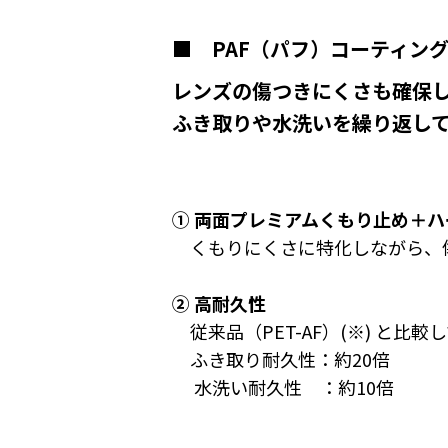
■ PAF（パフ）コーティン
レンズの傷つきにくさも確保
ふき取りや水洗いを繰り返し
① 両面プレミアムくもり止め＋
くもりにくさに特化しながら、
② 高耐久性
従来品（PET-AF）(※) と比較
ふき取り耐久性：約20倍
水洗い耐久性 ：約10倍