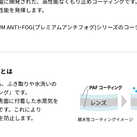
盤に開発された、高性能なくもり止めコーティングです
性能を発揮します。
UM ANTIｰFOG(プレミアムアンチフォグ)シリーズのコ
グとは
も、ふき取りや水洗いの
ング」です。
表面に付着した水蒸気を
です。これにより
を防止します。
親水性コーティングイメージ