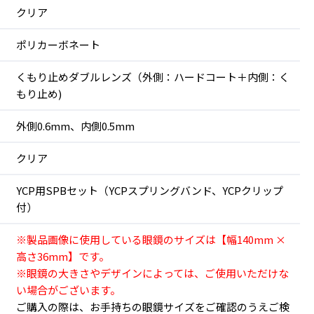
クリア
ポリカーボネート
くもり止めダブルレンズ（外側：ハードコート＋内側：く
もり止め)
外側0.6mm、内側0.5mm
クリア
YCP用SPBセット（YCPスプリングバンド、YCPクリップ
付）
※製品画像に使用している眼鏡のサイズは【幅140mm ×
高さ36mm】です。
※眼鏡の大きさやデザインによっては、ご使用いただけな
い場合がございます。
ご購入の際は、お手持ちの眼鏡サイズをご確認のうえご検