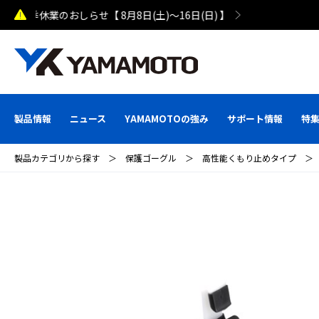
熊本県で発生した地震による配送への影響について
製品情報
ニュース
YAMAMOTOの強み
サポート情報
特
製品カテゴリから探す
＞
保護ゴーグル
＞
高性能くもり止めタイプ
＞