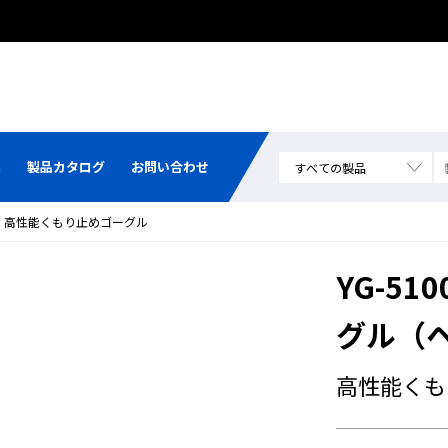
集
製品カタログ
お問い合わせ
高性能くもり止めゴーグル
YG-51
グル（
高性能くも