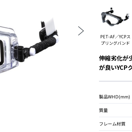
PET-AF／YCPス
プリングバンド
伸縮劣化が
が良いYC
製品WHD(mm)
質量
フレーム材質