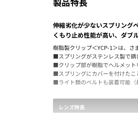
製品特長
伸縮劣化が少ないスプリングベ
くもり止め性能が高い、ダブ
樹脂製クリップ＜YCP-1＞は、
■スプリングがステンレス製で錆
■クリップ部が樹脂でヘルメット
■スプリングにカバーを付けたこ
■ライト類のベルトも装着可能（最
レンズ特長
◆ダブルレンズ＋くもり止め(