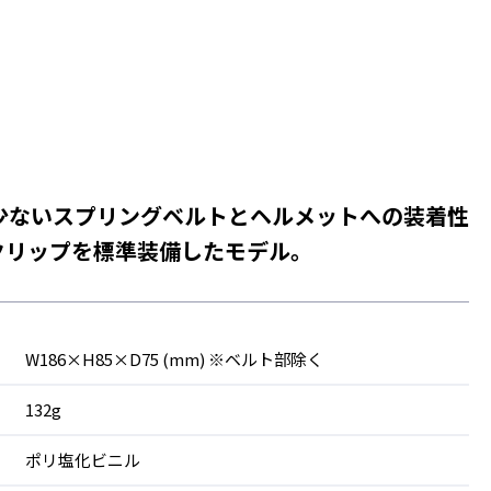
少ないスプリングベルトとヘルメットへの装着性
Pクリップを標準装備したモデル。
W186×H85×D75 (mm) ※ベルト部除く
132g
ポリ塩化ビニル