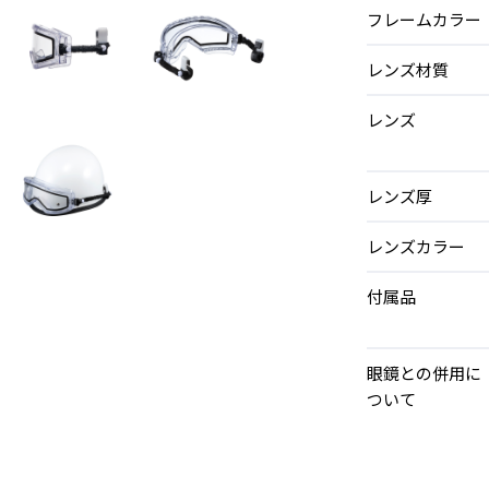
フレームカラー
レンズ材質
レンズ
レンズ厚
レンズカラー
付属品
眼鏡との併用に
ついて