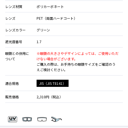
レンズ材質
ポリカーボネート
レンズ
PET（両面ハードコート）
レンズカラー
グリーン
遮光度番号
1.7
眼鏡との併用に
※眼鏡の大きさやデザインによっては、ご使用いただ
ついて
けない場合がございます。
ご購入の際は、お手持ちの眼鏡サイズをご確認のう
えご検討ください。
JIS（JIS T8141）
適合規格
販売価格
2,310円（税込）