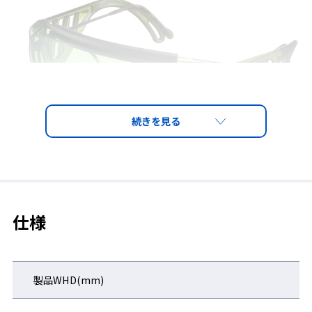
仕様
◆上部ソフトクッションバー付
防じん性とフィット感を兼ね備えた肌触りのよいクッションバ
ー。
製品WHD(mm)