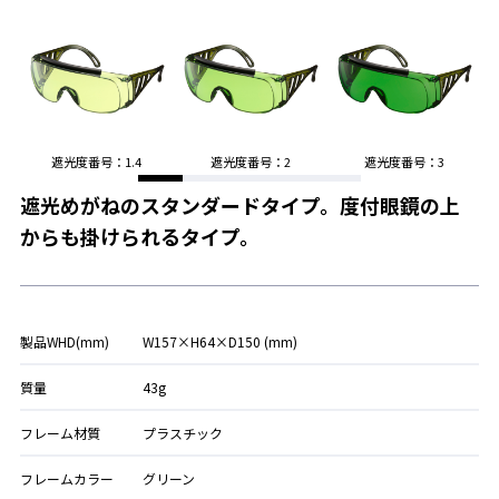
遮光度番号：1.4
遮光度番号：2
遮光度番号：3
遮光めがねのスタンダードタイプ。度付眼鏡の上
からも掛けられるタイプ。
製品WHD(mm)
W157×H64×D150 (mm)
質量
43g
フレーム材質
プラスチック
フレームカラー
グリーン