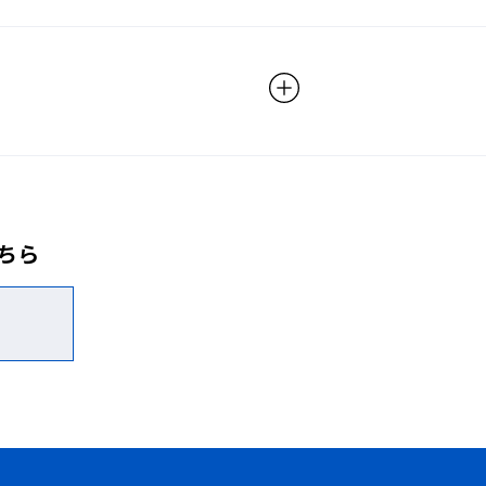
ちら
ショ