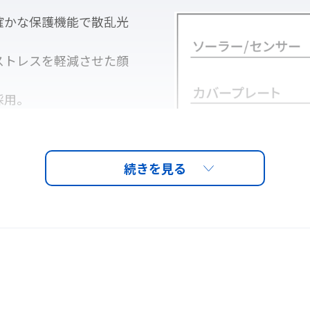
確かな保護機能で散乱光
ストレスを軽減させた顔
採用。
助発電を併用すること
ことができます。