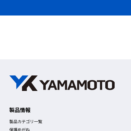
つる長さ調節可
製品情報
製品カテゴリ一覧
保護めがね