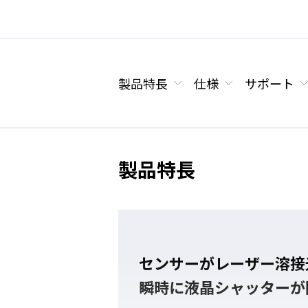
製品特長
仕様
サポート
製品特長
センサーがレーザー溶接
瞬時に液晶シャッターが