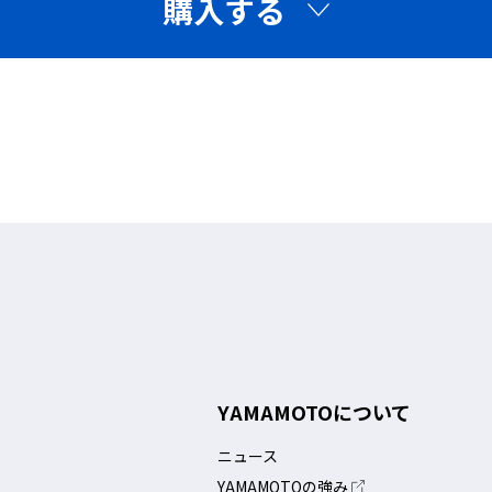
購入する
つる角度調節可
ン
YAMAMOTOについて
ニュース
YAMAMOTOの強み