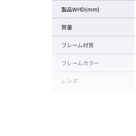
製品WHD(mm)
質量
液晶
フレーム材質
フレームカラー
レンズ
レンズカラー
付属品