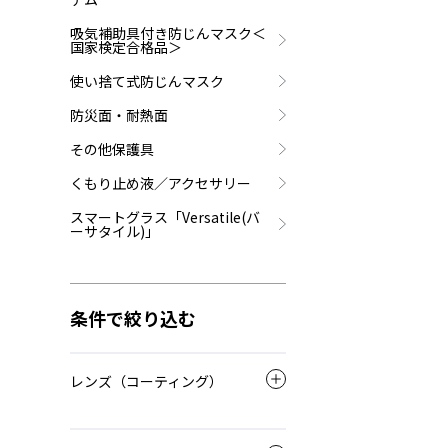
吸気補助具付き防じんマスク＜
国家検定合格品＞
使い捨て式防じんマスク
防災面・耐熱面
その他保護具
くもり止め液／アクセサリー
スマートグラス「Versatile(バ
ーサタイル)」
条件で絞り込む
レンズ（コーティング）