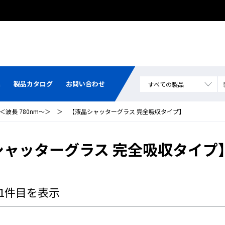
集
製品カタログ
お問い合わせ
＜波長 780nm～＞
＞
【液晶シャッターグラス 完全吸収タイプ】
シャッターグラス 完全吸収タイプ
～1件目を表示