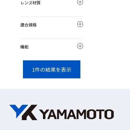
レンズ材質
適合規格
機能
1
件の結果を表示