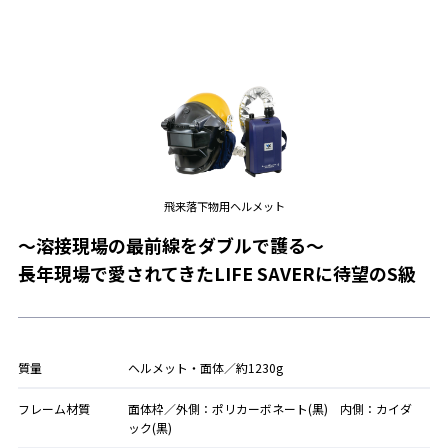
飛来落下物用ヘルメット
～溶接現場の最前線をダブルで護る～
長年現場で愛されてきたLIFE SAVERに待望のS級
質量
ヘルメット・面体／約1230g
フレーム材質
面体枠／外側：ポリカーボネート(黒) 内側：カイダ
ック(黒)