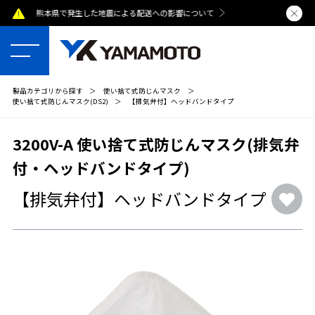
熊本県で発生した地震による配送への影響について
夏季休業のおし
製品カテゴリから探す
＞
使い捨て式防じんマスク
＞
使い捨て式防じんマスク(DS2)
＞
【排気弁付】ヘッドバンドタイプ
3200V-A 使い捨て式防じんマスク(排気弁
付・ヘッドバンドタイプ)
【排気弁付】ヘッドバンドタイプ