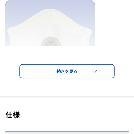
※排気弁は白色になります。
仕様
■ヘッドバンドタイプ