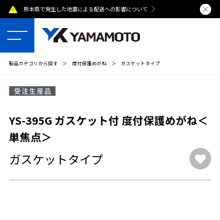
の影響について
夏季休業のおしらせ【 8月8日(土)～16日(日) 】
製品カテゴリから探す
＞
度付保護めがね
＞
ガスケットタイプ
YS-395G ガスケット付 度付保護めがね＜
単焦点＞
ガスケットタイプ