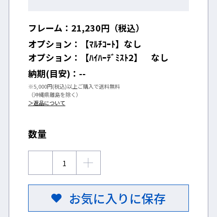
フレーム：
21,230
円（税込）
オプション：
【ﾏﾙﾁｺｰﾄ】なし
オプション：
【ﾊｲﾊｰﾃﾞﾐｽﾄ2】 なし
納期(目安)：
--
※5,000円(税込)以上ご購入で送料無料
（沖縄県離島を除く）
＞返品について
数量
お気に入りに保存