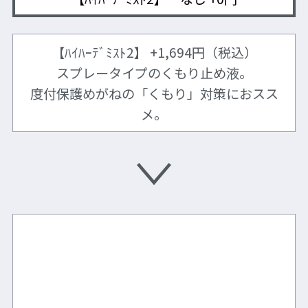
製品ページはこちら
【ﾊｲﾊｰﾃﾞﾐｽﾄ2】 +1,694円（税込）
スプレータイプのくもり止め液。
度付保護めがねの「くもり」対策におスス
メ。