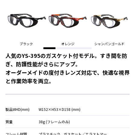
ブラック
オレンジ
シャンパンゴールド
人気のYS-395のガスケット付モデル。すき間を防
ぎ、防護性能がさらにアップ。
オーダーメイドの度付きレンズ対応で、快適な視界
と作業効率を両立。
製品WHD(mm)
W152×H53×D158 (mm)
質量
38g (フレームのみ)
フレーム材質
プラスチック、ガスケット／エラストマー