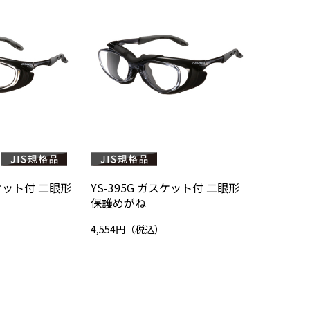
スケット付 二眼形
YS-395G ガスケット付 二眼形
保護めがね
4,554円（税込）