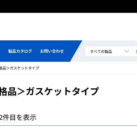
集
製品カタログ
お問い合わせ
規格品＞ガスケットタイプ
規格品＞ガスケットタイプ
～2件目を表示