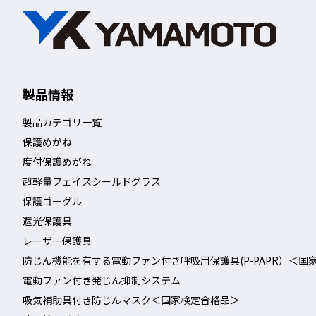
製品情報
製品カテゴリ一覧
保護めがね
度付保護めがね
超軽量フェイスシールドグラス
保護ゴーグル
遮光保護具
レーザー保護具
防じん機能を有する電動ファン付き呼吸用保護具(P-PAPR）＜国
電動ファン付き発じん抑制システム
吸気補助具付き防じんマスク＜国家検定合格品＞