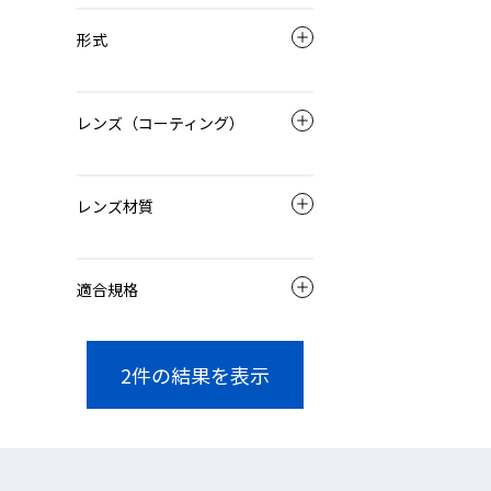
形式
レンズ（コーティング）
レンズ材質
適合規格
2
件の結果を表示