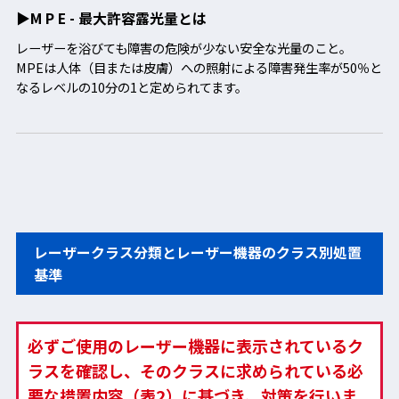
▶M P E - 最大許容露光量とは
レーザーを浴びても障害の危険が少ない安全な光量のこと。
MPEは人体（目または皮膚）への照射による障害発生率が50％と
なるレベルの10分の1と定められてます。
レーザークラス分類とレーザー機器のクラス別処置
基準
必ずご使用のレーザー機器に表示されているク
ラスを確認し、そのクラスに求められている必
要な措置内容（表2）に基づき、対策を行いま