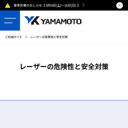
夏季休業のおしらせ【 8月8日(土)～16日(日) 】
熊本県で発
ご利用ガイド
＞
レーザーの危険性と安全対策
レーザーの危険性と安全対策