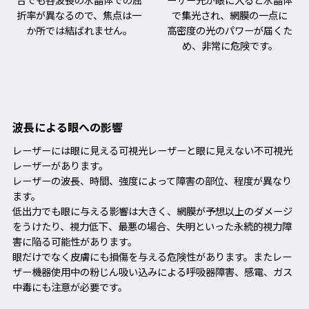
折率が異なるので、焦点は一
で集光され、網膜の一点に
か所では結ばれません。
高密度の光のパワーが届くた
め、非常に危険です。
波長による眼への影響
レーザーには眼に見える可視光レーザーと眼に見えない不可視光
レーザーがあります。
レーザーの波長、時間、強度によって障害の部位、程度が異なり
ます。
低出力でも眼に与える影響は大きく、網膜が予想以上のダメージ
をうけたり、視力低下、最悪の場合、失明といった永続的視力障
害に陥る可能性があります。
眼だけでなく皮膚にも損傷を与える危険性があります。またレー
ザー機器使用中の粉じん吸い込みによる呼吸器障害、感電、ガス
中毒にも注意が必要です。