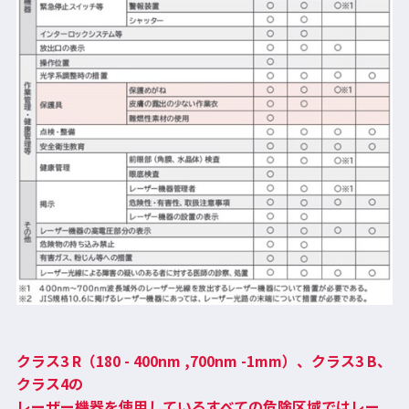
クラス3 R（180 - 400nm ,700nm -1mm）、クラス3 B、
クラス4の
レーザー機器を使用しているすべての危険区域ではレー