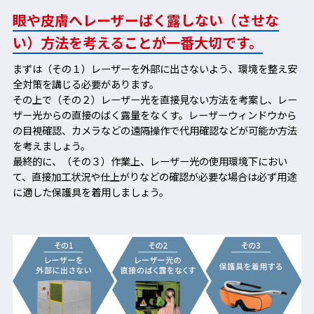
眼や皮膚へレーザーばく露しない（させな
い）方法を考えることが一番大切です。
まずは（その１）レーザーを外部に出さないよう、環境を整え安
全対策を講じる必要があります。
その上で（その２）レーザー光を直接見ない方法を考案し、レー
ザー光からの直接のばく露量をなくす。レーザーウィンドウから
の目視確認、カメラなどの遠隔操作で代用確認などが可能か方法
を考えましょう。
最終的に、（その３）作業上、レーザー光の使用環境下におい
て、直接加工状況や仕上がりなどの確認が必要な場合は必ず用途
に適した保護具を着用しましょう。