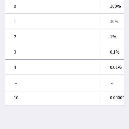
0
100%
1
10%
2
1%
3
0.1%
4
0.01%
↓
↓
10
0.000000