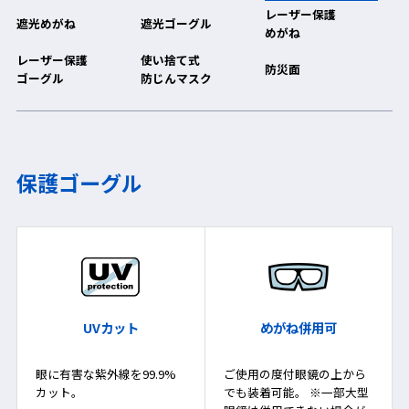
レーザー保護
遮光めがね
遮光ゴーグル
めがね
レーザー保護
使い捨て式
防災面
ゴーグル
防じんマスク
保護ゴーグル
UVカット
めがね併用可
眼に有害な紫外線を99.9%
ご使用の度付眼鏡の上から
カット。
でも装着可能。 ※一部大型