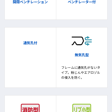
開閉ベンチレーション
ベンチレーター付
通気孔付
無気孔型
フレームに通気孔がないタ
イプ。粉じんやエアロゾル
の侵入を防ぐ。