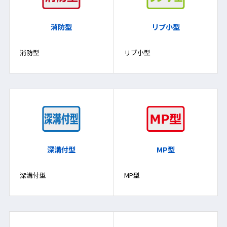
消防型
リブ小型
消防型
リブ小型
深溝付型
MP型
深溝付型
MP型