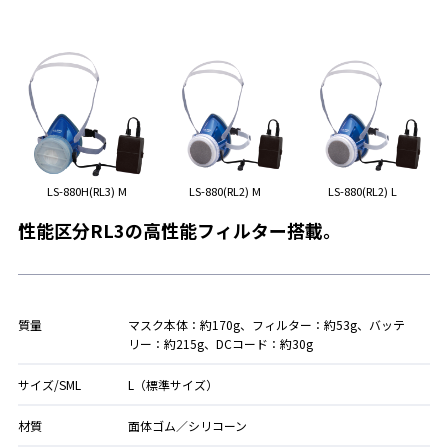
LS-880H(RL3) M
LS-880(RL2) M
LS-880(RL2) L
性能区分RL3の高性能フィルター搭載。
質量
マスク本体：約170g、フィルター：約53g、バッテ
リー：約215g、DCコード：約30g
サイズ/SML
L（標準サイズ）
材質
面体ゴム／シリコーン